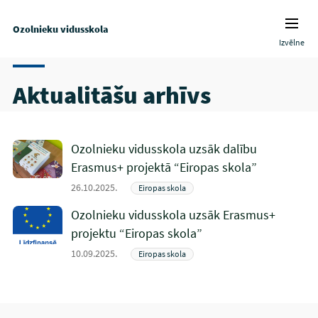
Ozolnieku vidusskola
Izvēlne
Aktualitāšu arhīvs
Ozolnieku vidusskola uzsāk dalību
Erasmus+ projektā “Eiropas skola”
26.10.2025.
Eiropas skola
Ozolnieku vidusskola uzsāk Erasmus+
projektu “Eiropas skola”
10.09.2025.
Eiropas skola