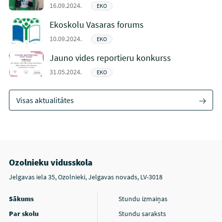
16.09.2024.
EKO
Ekoskolu Vasaras forums
10.09.2024.
EKO
Jauno vides reportieru konkurss
31.05.2024.
EKO
Visas aktualitātes
Ozolnieku vidusskola
Jelgavas iela 35, Ozolnieki, Jelgavas novads, LV-3018
Sākums
Stundu izmaiņas
Par skolu
Stundu saraksts