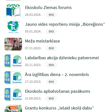
Ekoskolu Ziemas forums
26.03.2024.
EKO
Jauno vides reportieru misija „Bioreģions”
05.01.2024.
EKO
Meža meistarklase
07.11.2023.
EKO
Labdarības akcija dzīvnieku patversmei
02.11.2023.
EKO
Āra izglītības diena – 2. novembris
27.10.2023.
EKO
Ekoskolu apbalvošanas pasākums
21.09.2023.
EKO
Grantu konkurss „Ielaid skolā dabu”