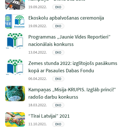
19.09.2022.
EKO
Ekoskolu apbalvošanas ceremonija
19.09.2022.
EKO
Programmas „Jaunie Vides Reportieri”
nacionālais konkurss
13.04.2022.
EKO
Zemes stunda 2022: izglītojošs pasākums
kopā ar Pasaules Dabas Fondu
06.04.2022.
EKO
Kampaņas „Misija-KRUPIS. Izglāb princi!”
radošo darbu konkurss
18.03.2022.
EKO
“Tīrai Latvijai” 2021
11.10.2021.
EKO