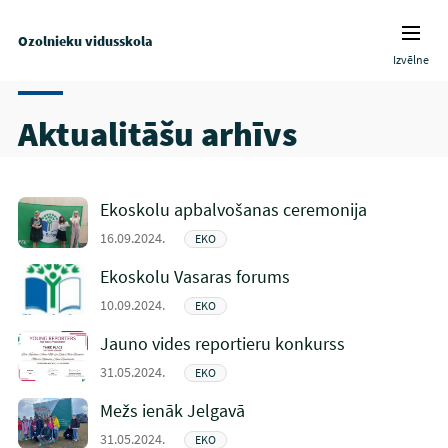
Ozolnieku vidusskola
Izvēlne
Aktualitāšu arhīvs
Ekoskolu apbalvošanas ceremonija
16.09.2024.
EKO
Ekoskolu Vasaras forums
10.09.2024.
EKO
Jauno vides reportieru konkurss
31.05.2024.
EKO
Mežs ienāk Jelgavā
31.05.2024.
EKO