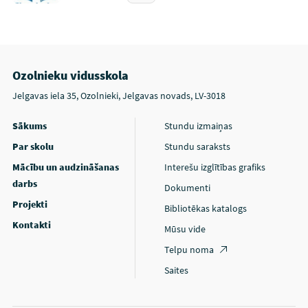
Ozolnieku vidusskola
Jelgavas iela 35, Ozolnieki, Jelgavas novads, LV-3018
Sākums
Stundu izmaiņas
Par skolu
Stundu saraksts
Mācību un audzināšanas
Interešu izglītības grafiks
darbs
Dokumenti
Projekti
Bibliotēkas katalogs
Kontakti
Mūsu vide
Telpu noma
Saites