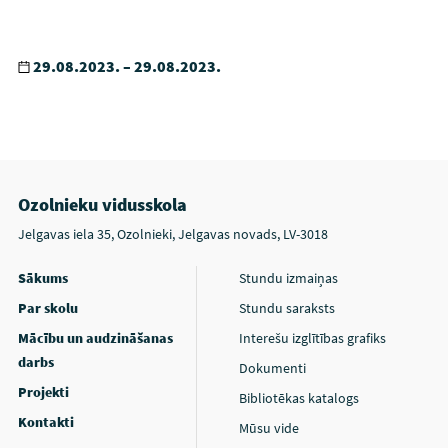
29.08.2023. – 29.08.2023.
Ozolnieku vidusskola
Jelgavas iela 35, Ozolnieki, Jelgavas novads, LV-3018
Sākums
Stundu izmaiņas
Par skolu
Stundu saraksts
Mācību un audzināšanas
Interešu izglītības grafiks
darbs
Dokumenti
Projekti
Bibliotēkas katalogs
Kontakti
Mūsu vide