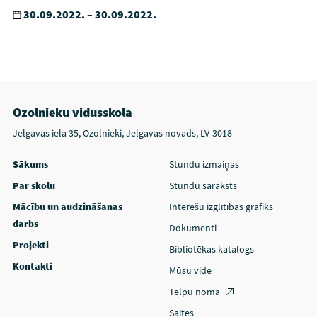
30.09.2022. – 30.09.2022.
Ozolnieku vidusskola
Jelgavas iela 35, Ozolnieki, Jelgavas novads, LV-3018
Sākums
Stundu izmaiņas
Par skolu
Stundu saraksts
Mācību un audzināšanas
Interešu izglītības grafiks
darbs
Dokumenti
Projekti
Bibliotēkas katalogs
Kontakti
Mūsu vide
Telpu noma
Saites