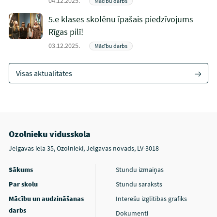
04.12.2025.
Mācību darbs
5.e klases skolēnu īpašais piedzīvojums
Rīgas pilī!
03.12.2025.
Mācību darbs
Visas aktualitātes
Ozolnieku vidusskola
Jelgavas iela 35, Ozolnieki, Jelgavas novads, LV-3018
Sākums
Stundu izmaiņas
Par skolu
Stundu saraksts
Mācību un audzināšanas
Interešu izglītības grafiks
darbs
Dokumenti