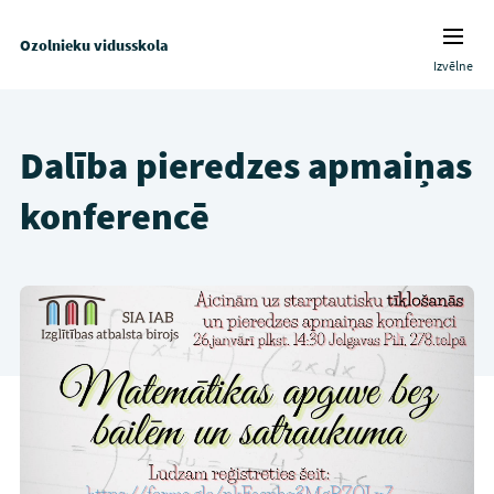
Ozolnieku vidusskola
Izvēlne
Dalība pieredzes apmaiņas
konferencē