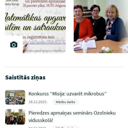
Saistītās ziņas
Konkurss “Misija: uzvarēt mikrobus”
18.12.2025.
Mācību darbs
Pieredzes apmaiņas seminārs Ozolnieku
vidusskolā!