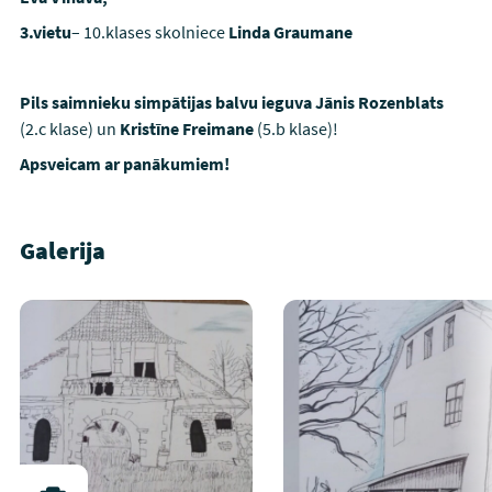
3.vietu
– 10.klases skolniece
Linda Graumane
Pils saimnieku simpātijas balvu ieguva Jānis Rozenblats
(2.c klase) un
Kristīne Freimane
(5.b klase)!
Apsveicam ar panākumiem!
Galerija