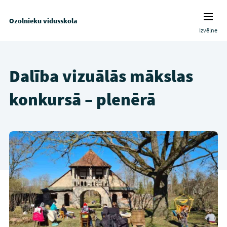
Ozolnieku vidusskola
Izvēlne
Dalība vizuālās mākslas
konkursā – plenērā