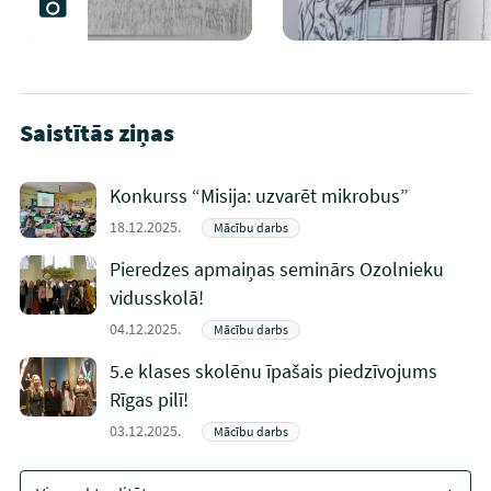
Saistītās ziņas
Konkurss “Misija: uzvarēt mikrobus”
18.12.2025.
Mācību darbs
Pieredzes apmaiņas seminārs Ozolnieku
vidusskolā!
04.12.2025.
Mācību darbs
5.e klases skolēnu īpašais piedzīvojums
Rīgas pilī!
03.12.2025.
Mācību darbs