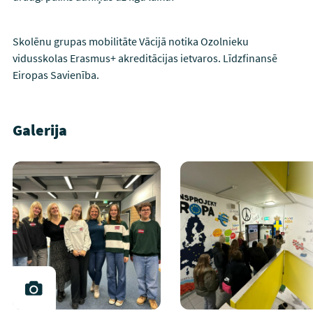
Skolēnu grupas mobilitāte Vācijā notika Ozolnieku
vidusskolas Erasmus+ akreditācijas ietvaros. Līdzfinansē
Eiropas Savienība.
Galerija