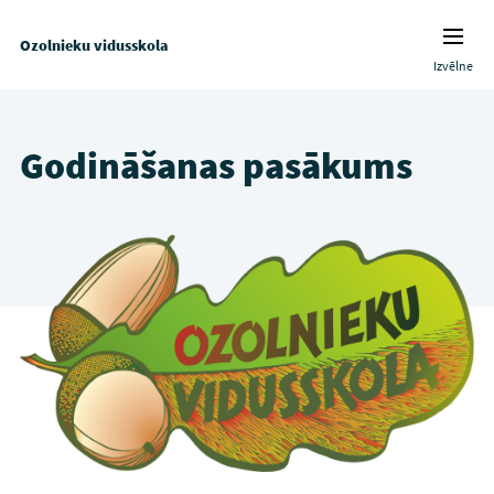
Ozolnieku vidusskola
Izvēlne
Godināšanas pasākums