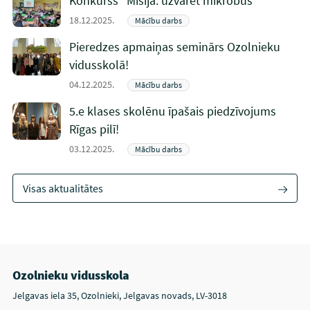
Konkurss “Misija: uzvarēt mikrobus”
18.12.2025.
Mācību darbs
Pieredzes apmaiņas seminārs Ozolnieku
vidusskolā!
04.12.2025.
Mācību darbs
5.e klases skolēnu īpašais piedzīvojums
Rīgas pilī!
03.12.2025.
Mācību darbs
Visas aktualitātes
Ozolnieku vidusskola
Jelgavas iela 35, Ozolnieki, Jelgavas novads, LV-3018