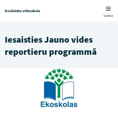
Ozolnieku vidusskola
Izvēlne
Iesaisties Jauno vides
reportieru programmā