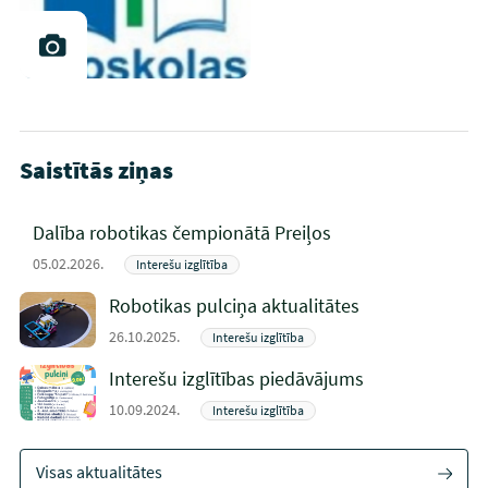
Saistītās ziņas
Dalība robotikas čempionātā Preiļos
05.02.2026.
Interešu izglītība
Robotikas pulciņa aktualitātes
26.10.2025.
Interešu izglītība
Interešu izglītības piedāvājums
10.09.2024.
Interešu izglītība
Visas aktualitātes