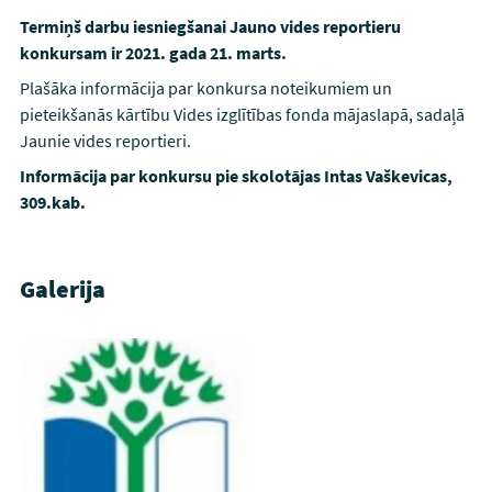
Termiņš darbu iesniegšanai Jauno vides reportieru
konkursam ir 2021. gada 21. marts.
Plašāka informācija par konkursa noteikumiem un
pieteikšanās kārtību Vides izglītības fonda mājaslapā, sadaļā
Jaunie vides reportieri.
Informācija par konkursu pie skolotājas Intas Vaškevicas,
309.kab.
Galerija