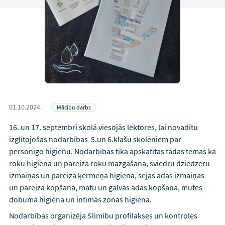
01.10.2024.
Mācību darbs
16. un 17. septembrī skolā viesojās lektores, lai novadītu
izglītojošas nodarbības 5.un 6.klašu skolēniem par
personīgo higiēnu. Nodarbībās tika apskatītas tādas tēmas kā
roku higiēna un pareiza roku mazgāšana, sviedru dziedzeru
izmaiņas un pareiza ķermeņa higiēna, sejas ādas izmaiņas
un pareiza kopšana, matu un galvas ādas kopšana, mutes
dobuma higiēna un intīmās zonas higiēna.
Nodarbības organizēja Slimību profilakses un kontroles