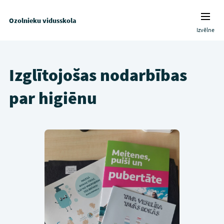
Ozolnieku vidusskola
Izvēlne
Izglītojošas nodarbības
par higiēnu