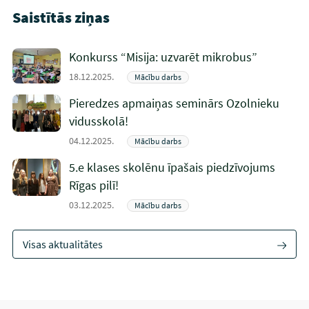
Saistītās ziņas
Konkurss “Misija: uzvarēt mikrobus”
18.12.2025.
Mācību darbs
Pieredzes apmaiņas seminārs Ozolnieku
vidusskolā!
04.12.2025.
Mācību darbs
5.e klases skolēnu īpašais piedzīvojums
Rīgas pilī!
03.12.2025.
Mācību darbs
Visas aktualitātes