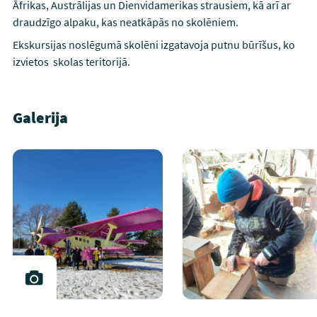
Āfrikas, Austrālijas un Dienvidamerikas strausiem, kā arī ar
draudzīgo alpaku, kas neatkāpās no skolēniem.
Ekskursijas noslēgumā skolēni izgatavoja putnu būrīšus, ko
izvietos skolas teritorijā.
Galerija