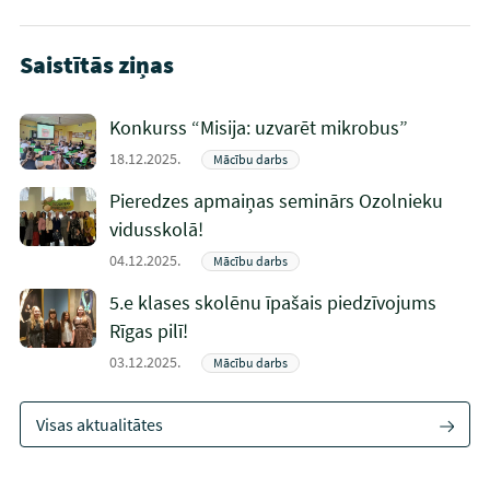
Saistītās ziņas
Konkurss “Misija: uzvarēt mikrobus”
18.12.2025.
Mācību darbs
Pieredzes apmaiņas seminārs Ozolnieku
vidusskolā!
04.12.2025.
Mācību darbs
5.e klases skolēnu īpašais piedzīvojums
Rīgas pilī!
03.12.2025.
Mācību darbs
Visas aktualitātes