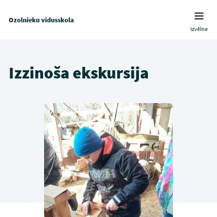
Ozolnieku vidusskola
Izvēlne
Izzinoša ekskursija