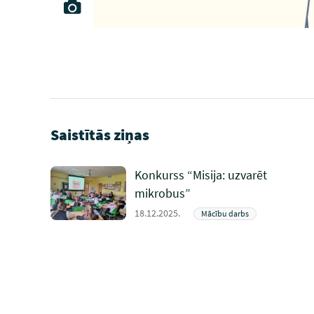
Saistītās ziņas
Konkurss “Misija: uzvarēt
mikrobus”
18.12.2025.
Mācību darbs