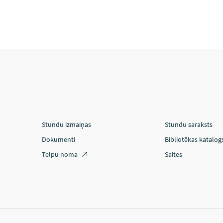
Stundu izmaiņas
Stundu saraksts
Dokumenti
Bibliotēkas katalog
Telpu noma
Saites