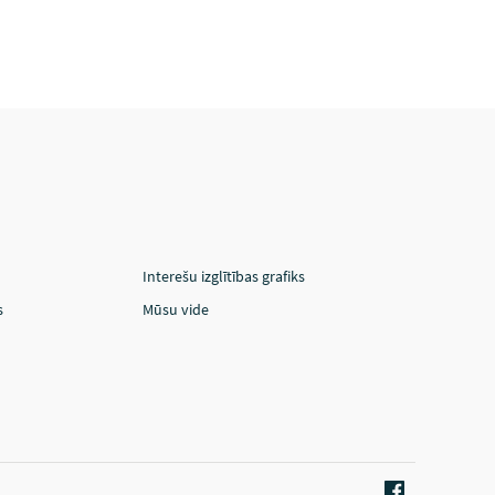
Interešu izglītības grafiks
s
Mūsu vide