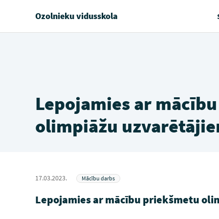
Ozolnieku vidusskola
Lepojamies ar mācību
olimpiāžu uzvarētāji
17.03.2023.
Mācību darbs
Lepojamies ar mācību priekšmetu oli