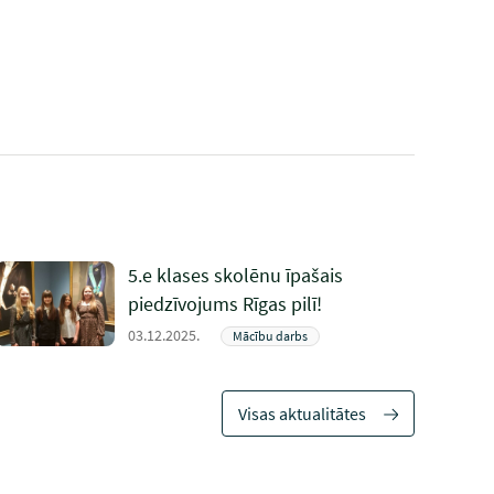
5.e klases skolēnu īpašais
piedzīvojums Rīgas pilī!
03.12.2025.
Mācību darbs
Visas aktualitātes