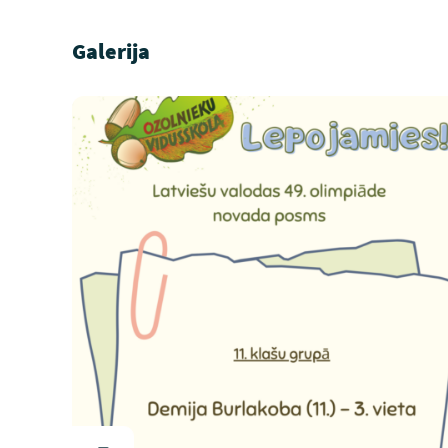
Galerija