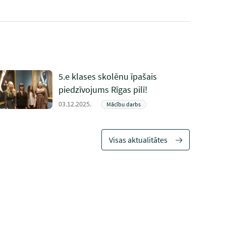
5.e klases skolēnu īpašais
piedzīvojums Rīgas pilī!
03.12.2025.
Mācību darbs
Visas aktualitātes