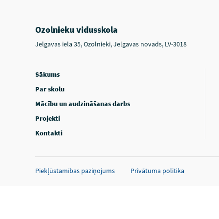
Ozolnieku vidusskola
Jelgavas iela 35, Ozolnieki, Jelgavas novads, LV-3018
Sākums
Par skolu
Mācību un audzināšanas darbs
Projekti
Kontakti
Piekļūstamības paziņojums
Privātuma politika