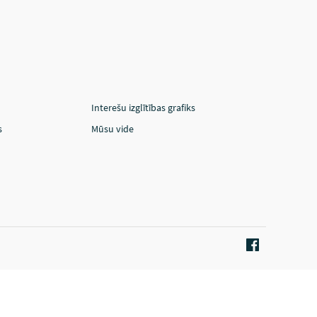
Interešu izglītības grafiks
s
Mūsu vide