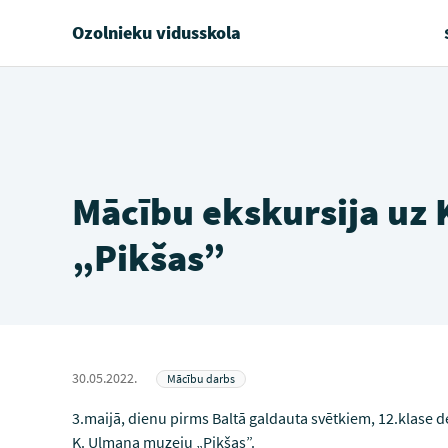
Ozolnieku vidusskola
Mācību ekskursija uz
„Pikšas”
30.05.2022.
Mācību darbs
3.maijā, dienu pirms Baltā galdauta svētkiem, 12.klase
K. Ulmaņa muzeju „Pikšas”.