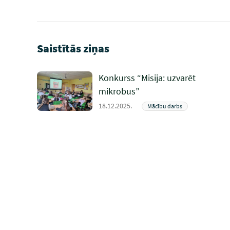
Saistītās ziņas
Konkurss “Misija: uzvarēt
mikrobus”
18.12.2025.
Mācību darbs