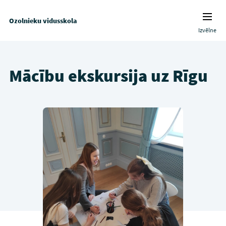
Ozolnieku vidusskola
Izvēlne
Mācību ekskursija uz Rīgu