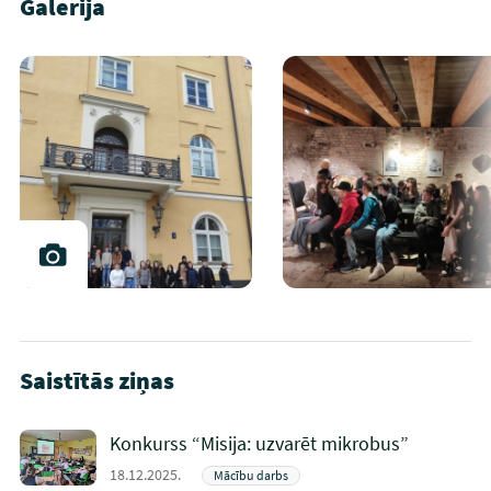
Galerija
Saistītās ziņas
Konkurss “Misija: uzvarēt mikrobus”
18.12.2025.
Mācību darbs