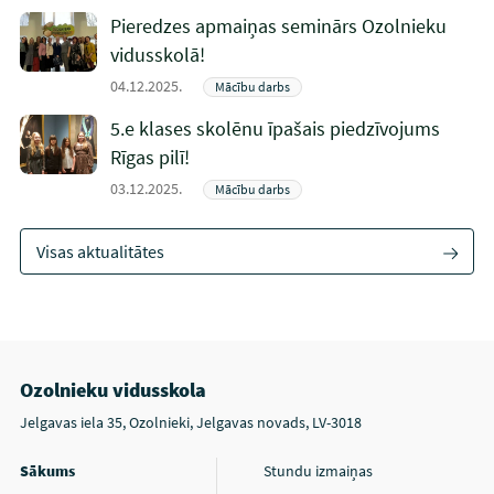
Pieredzes apmaiņas seminārs Ozolnieku
vidusskolā!
04.12.2025.
Mācību darbs
5.e klases skolēnu īpašais piedzīvojums
Rīgas pilī!
03.12.2025.
Mācību darbs
Visas aktualitātes
Ozolnieku vidusskola
Jelgavas iela 35, Ozolnieki, Jelgavas novads, LV-3018
Sākums
Stundu izmaiņas