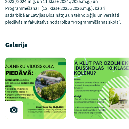
2023./2024.m.g. un 11.klase 2024./2025.m.g.) un
Programmēšana II (12. klase 2025./2026.m.g.), kā arī
sadarbībā ar Latvijas Biozinātņu un tehnoloģiju universitāti
piedāvāsim fakultatīva nodarbību “Programmēšanas skola”.
Galerija