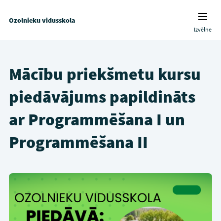
Ozolnieku vidusskola
Izvēlne
Mācību priekšmetu kursu
piedāvājums papildināts
ar Programmēšana I un
Programmēšana II