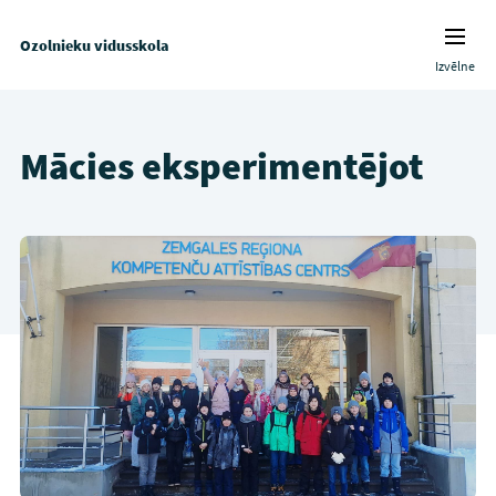
Ozolnieku vidusskola
Izvēlne
Mācies eksperimentējot