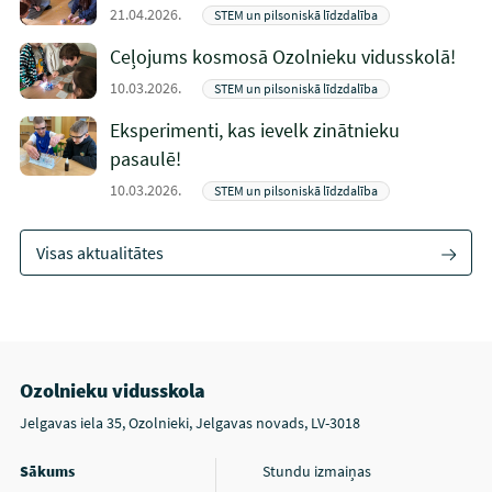
21.04.2026.
STEM un pilsoniskā līdzdalība
Ceļojums kosmosā Ozolnieku vidusskolā!
10.03.2026.
STEM un pilsoniskā līdzdalība
Eksperimenti, kas ievelk zinātnieku
pasaulē!
10.03.2026.
STEM un pilsoniskā līdzdalība
Visas aktualitātes
Ozolnieku vidusskola
Jelgavas iela 35, Ozolnieki, Jelgavas novads, LV-3018
Sākums
Stundu izmaiņas