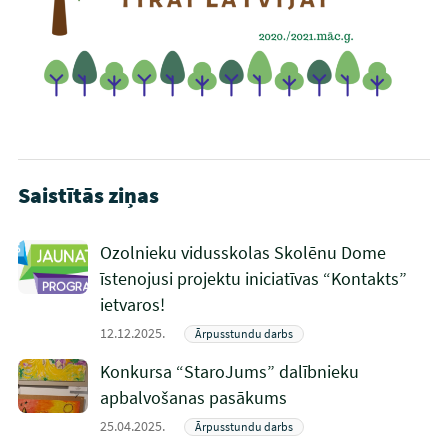
Saistītās ziņas
Ozolnieku vidusskolas Skolēnu Dome
īstenojusi projektu iniciatīvas “Kontakts”
ietvaros!
12.12.2025.
Ārpusstundu darbs
Konkursa “StaroJums” dalībnieku
apbalvošanas pasākums
25.04.2025.
Ārpusstundu darbs