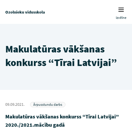
Ozolnieku vidusskola
Izvēlne
Makulatūras vākšanas
konkurss “Tīrai Latvijai”
09.09.2021.
Ārpusstundu darbs
Makulatūras vākšanas konkurss “Tīrai Latvijai”
2020./2021.mācību gadā