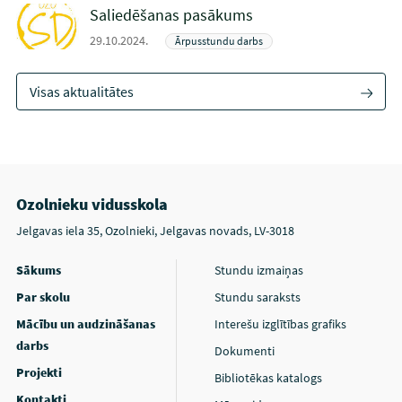
Saliedēšanas pasākums
29.10.2024.
Ārpusstundu darbs
Visas aktualitātes
Ozolnieku vidusskola
Jelgavas iela 35, Ozolnieki, Jelgavas novads, LV-3018
Sākums
Stundu izmaiņas
Par skolu
Stundu saraksts
Mācību un audzināšanas
Interešu izglītības grafiks
darbs
Dokumenti
Projekti
Bibliotēkas katalogs
Kontakti