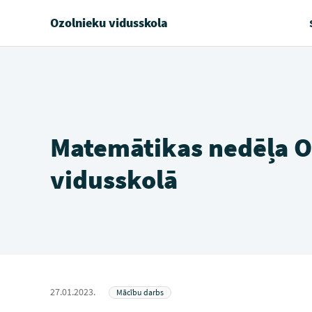
Ozolnieku vidusskola
Matemātikas nedēļa O
vidusskolā
27.01.2023.
Mācību darbs