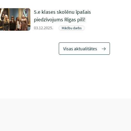
5.e klases skolēnu īpašais
piedzīvojums Rīgas pilī!
03.12.2025.
Mācību darbs
Visas aktualitātes