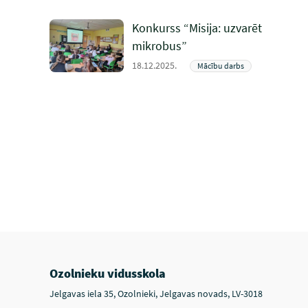
Konkurss “Misija: uzvarēt
mikrobus”
18.12.2025.
Mācību darbs
Ozolnieku vidusskola
Jelgavas iela 35, Ozolnieki, Jelgavas novads, LV-3018