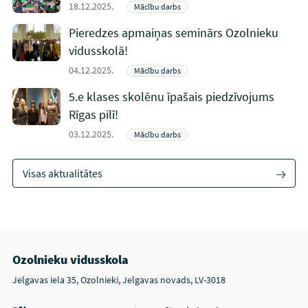
18.12.2025.
Mācību darbs
Pieredzes apmaiņas seminārs Ozolnieku
vidusskolā!
04.12.2025.
Mācību darbs
5.e klases skolēnu īpašais piedzīvojums
Rīgas pilī!
03.12.2025.
Mācību darbs
Visas aktualitātes
Ozolnieku vidusskola
Jelgavas iela 35, Ozolnieki, Jelgavas novads, LV-3018