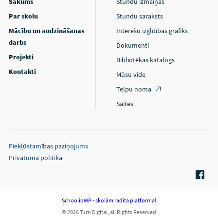
Sākums
Stundu izmaiņas
Par skolu
Stundu saraksts
Mācību un audzināšanas
Interešu izglītības grafiks
darbs
Dokumenti
Projekti
Bibliotēkas katalogs
Kontakti
Mūsu vide
Telpu noma
Saites
Piekļūstamības paziņojums
Privātuma politika
SchoolioWP - skolām radīta platforma!
© 2026 Turn Digital, all Rights Reserved