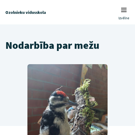
Ozolnieku vidusskola
Izvēlne
Nodarbība par mežu