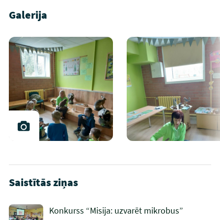
Galerija
Saistītās ziņas
Konkurss “Misija: uzvarēt mikrobus”