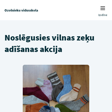
Ozolnieku vidusskola
Izvēlne
Noslēgusies vilnas zeķu
adīšanas akcija