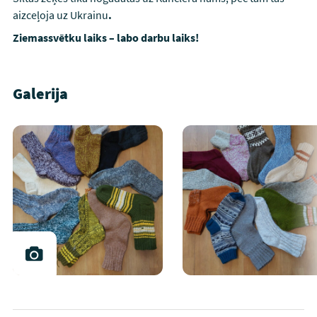
aizceļoja uz Ukrainu
.
Ziemassvētku laiks – labo darbu laiks!
Galerija