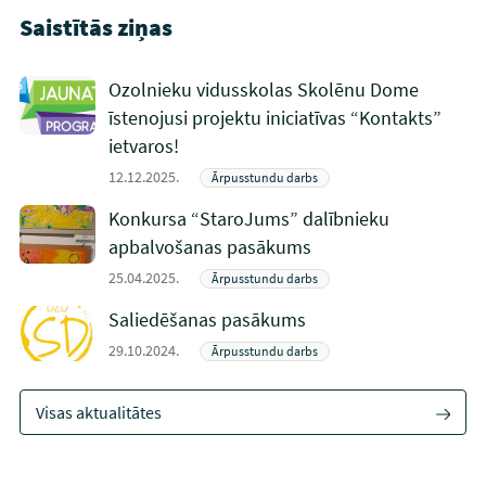
Saistītās ziņas
Ozolnieku vidusskolas Skolēnu Dome
īstenojusi projektu iniciatīvas “Kontakts”
ietvaros!
12.12.2025.
Ārpusstundu darbs
Konkursa “StaroJums” dalībnieku
apbalvošanas pasākums
25.04.2025.
Ārpusstundu darbs
Saliedēšanas pasākums
29.10.2024.
Ārpusstundu darbs
Visas aktualitātes