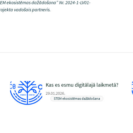
“STEM ekosistēmas dažādošana” Nr. 2024-1-LV01-
ojekta vadošais partneris.
Kas es esmu digitālajā laikmetā?
29.01.2026.
STEM ekosistēmas dažādošana