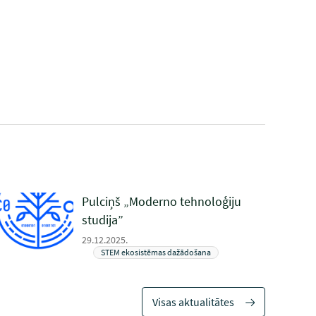
Pulciņš „Moderno tehnoloģiju
studija”
29.12.2025.
STEM ekosistēmas dažādošana
Visas aktualitātes