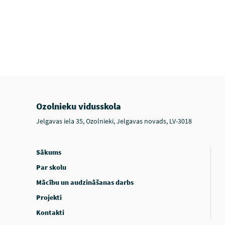
Ozolnieku vidusskola
Jelgavas iela 35, Ozolnieki, Jelgavas novads, LV-3018
Sākums
Par skolu
Mācību un audzināšanas darbs
Projekti
Kontakti