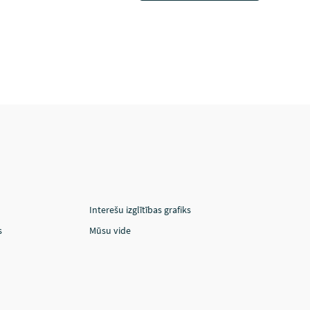
Interešu izglītības grafiks
s
Mūsu vide