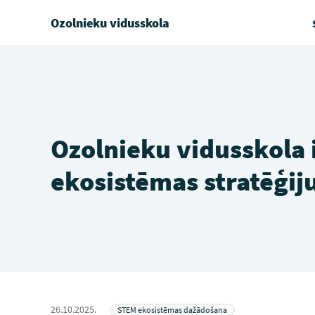
Ozolnieku vidusskola
Ozolnieku vidusskola 
ekosistēmas stratēģij
26.10.2025.
STEM ekosistēmas dažādošana