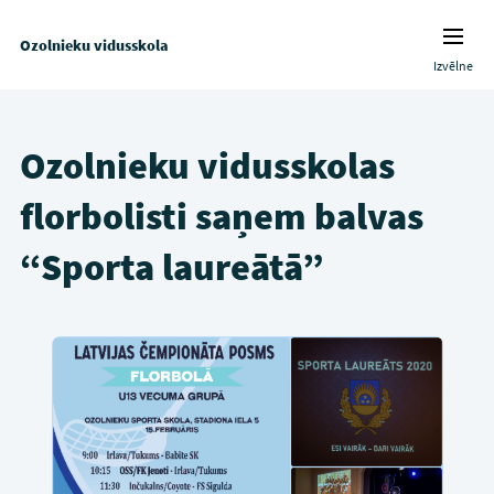
Ozolnieku vidusskola
Izvēlne
Ozolnieku vidusskolas
florbolisti saņem balvas
“Sporta laureātā”