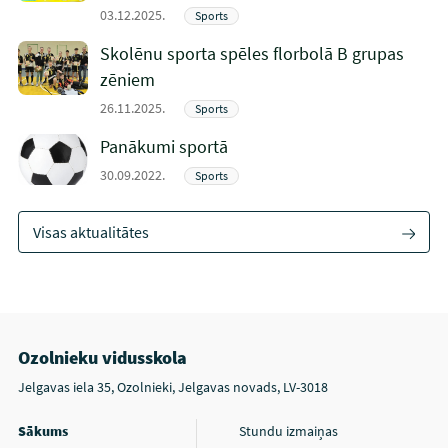
03.12.2025.
Sports
Skolēnu sporta spēles florbolā B grupas
zēniem
26.11.2025.
Sports
Panākumi sportā
30.09.2022.
Sports
Visas aktualitātes
Ozolnieku vidusskola
Jelgavas iela 35, Ozolnieki, Jelgavas novads, LV-3018
Sākums
Stundu izmaiņas