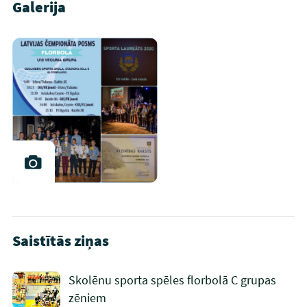
Galerija
Saistītās ziņas
Skolēnu sporta spēles florbolā C grupas
zēniem