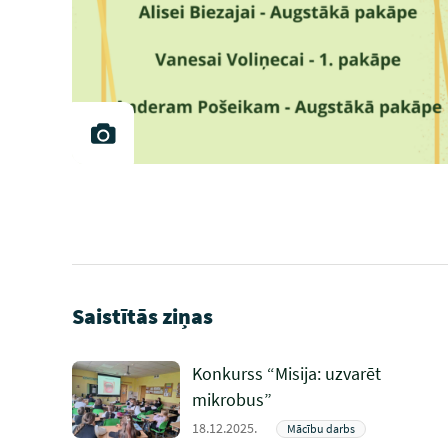
Saistītās ziņas
Konkurss “Misija: uzvarēt
mikrobus”
18.12.2025.
Mācību darbs