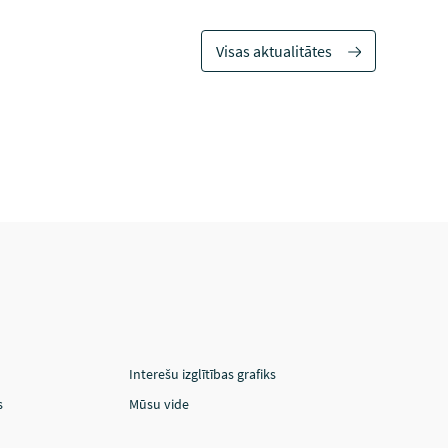
Visas aktualitātes
Interešu izglītības grafiks
s
Mūsu vide