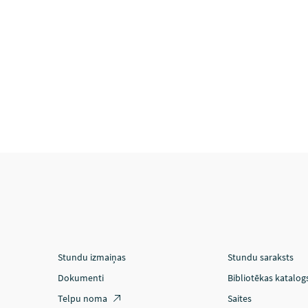
Stundu izmaiņas
Stundu saraksts
Dokumenti
Bibliotēkas katalog
Telpu noma
Saites