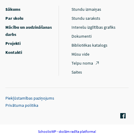
Sākums
Stundu izmaiņas
Par skolu
Stundu saraksts
Mācību un audzināšanas
Interešu izglītības grafiks
darbs
Dokumenti
Projekti
Bibliotēkas katalogs
Kontakti
Mūsu vide
Telpu noma
Saites
Piekļūstamības paziņojums
Privātuma politika
SchoolioWP - skolām radīta platforma!