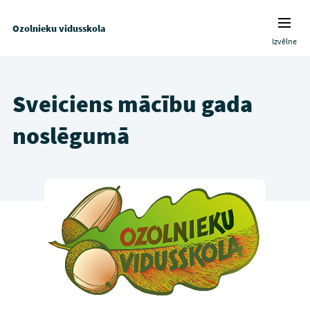
Ozolnieku vidusskola
Izvēlne
Sveiciens mācību gada
noslēgumā