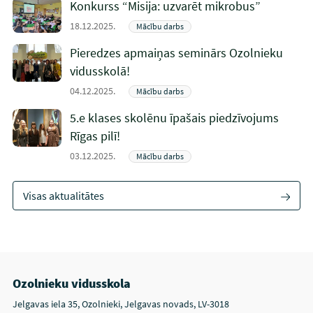
Konkurss “Misija: uzvarēt mikrobus”
18.12.2025.
Mācību darbs
Pieredzes apmaiņas seminārs Ozolnieku
vidusskolā!
04.12.2025.
Mācību darbs
5.e klases skolēnu īpašais piedzīvojums
Rīgas pilī!
03.12.2025.
Mācību darbs
Visas aktualitātes
Ozolnieku vidusskola
Jelgavas iela 35, Ozolnieki, Jelgavas novads, LV-3018