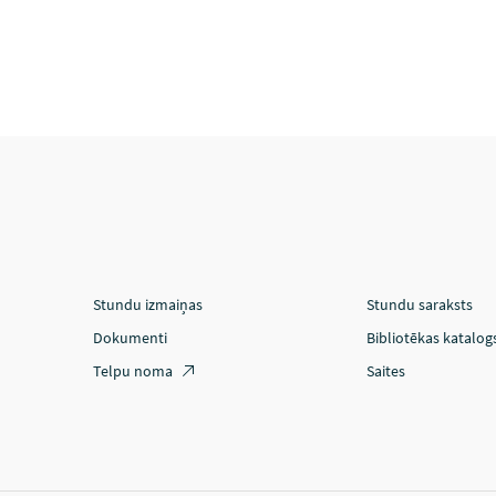
Stundu izmaiņas
Stundu saraksts
Dokumenti
Bibliotēkas katalog
Telpu noma
Saites