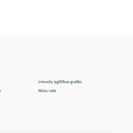
Interešu izglītības grafiks
s
Mūsu vide