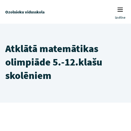
Ozolnieku vidusskola
Izvēlne
Atklātā matemātikas
olimpiāde 5.-12.klašu
skolēniem