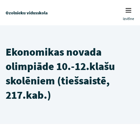
Ozolnieku vidusskola
Izvēlne
Ekonomikas novada
olimpiāde 10.-12.klašu
skolēniem (tiešsaistē,
217.kab.)