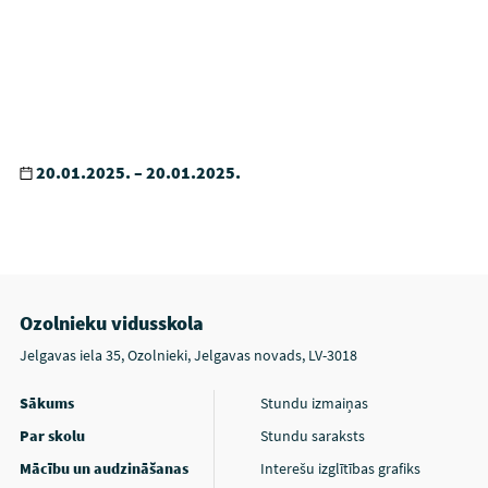
20.01.2025. – 20.01.2025.
Ozolnieku vidusskola
Jelgavas iela 35, Ozolnieki, Jelgavas novads, LV-3018
Sākums
Stundu izmaiņas
Par skolu
Stundu saraksts
Mācību un audzināšanas
Interešu izglītības grafiks