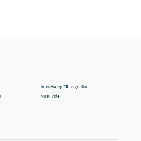
Interešu izglītības grafiks
s
Mūsu vide