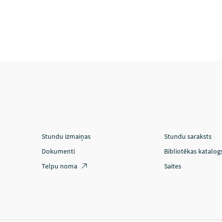
Stundu izmaiņas
Stundu saraksts
Dokumenti
Bibliotēkas katalog
Telpu noma
Saites