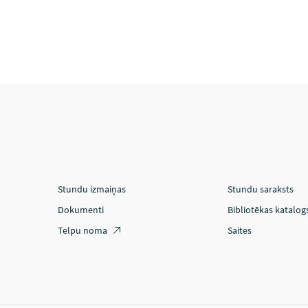
Stundu izmaiņas
Stundu saraksts
Dokumenti
Bibliotēkas katalog
Telpu noma
Saites