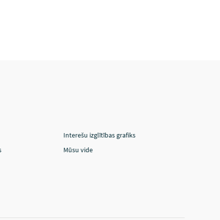
Interešu izglītības grafiks
s
Mūsu vide