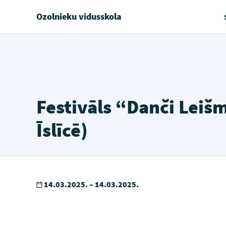
Ozolnieku vidusskola
Festivāls “Danči Leiš
Īslīcē)
14.03.2025. – 14.03.2025.