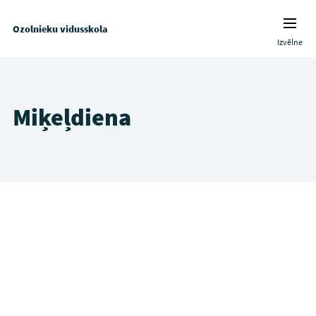
Ozolnieku vidusskola
Izvēlne
Miķeļdiena