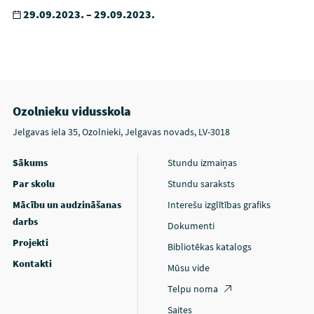
29.09.2023. – 29.09.2023.
Ozolnieku vidusskola
Jelgavas iela 35, Ozolnieki, Jelgavas novads, LV-3018
Sākums
Stundu izmaiņas
Par skolu
Stundu saraksts
Mācību un audzināšanas
Interešu izglītības grafiks
darbs
Dokumenti
Projekti
Bibliotēkas katalogs
Kontakti
Mūsu vide
Telpu noma
Saites