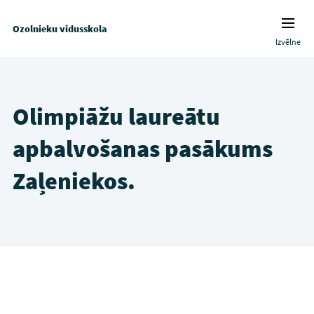
Ozolnieku vidusskola
Izvēlne
Olimpiāžu laureātu
apbalvošanas pasākums
Zaļeniekos.