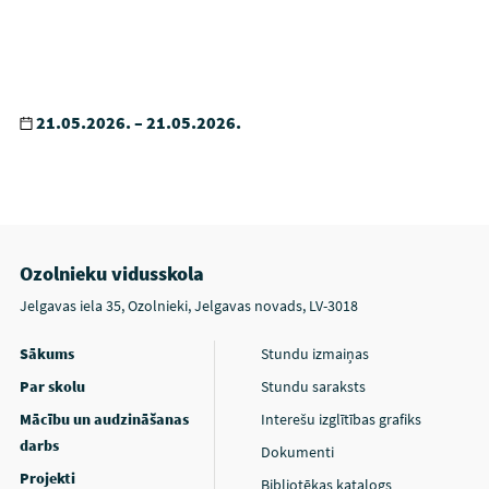
21.05.2026. – 21.05.2026.
Ozolnieku vidusskola
Jelgavas iela 35, Ozolnieki, Jelgavas novads, LV-3018
Sākums
Stundu izmaiņas
Par skolu
Stundu saraksts
Mācību un audzināšanas
Interešu izglītības grafiks
darbs
Dokumenti
Projekti
Bibliotēkas katalogs