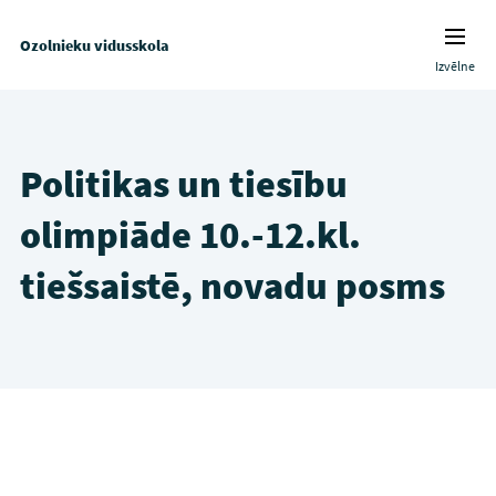
Ozolnieku vidusskola
Izvēlne
Politikas un tiesību
olimpiāde 10.-12.kl.
tiešsaistē, novadu posms