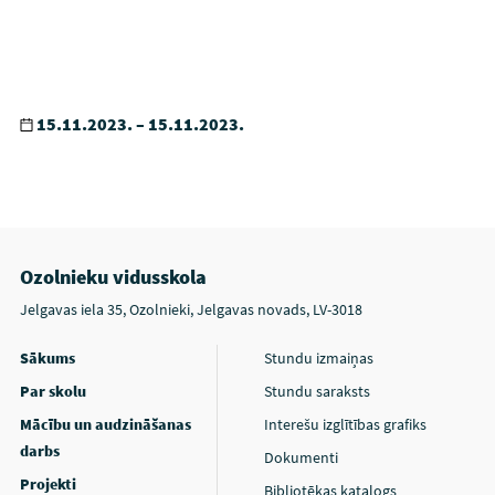
15.11.2023. – 15.11.2023.
Ozolnieku vidusskola
Jelgavas iela 35, Ozolnieki, Jelgavas novads, LV-3018
Sākums
Stundu izmaiņas
Par skolu
Stundu saraksts
Mācību un audzināšanas
Interešu izglītības grafiks
darbs
Dokumenti
Projekti
Bibliotēkas katalogs