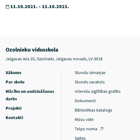
11.10.2021. – 11.10.2021.
Ozolnieku vidusskola
Jelgavas iela 35, Ozolnieki, Jelgavas novads, LV-3018
Sākums
Stundu izmaiņas
Par skolu
Stundu saraksts
Mācību un audzināšanas
Interešu izglītības grafiks
darbs
Dokumenti
Projekti
Bibliotēkas katalogs
Kontakti
Mūsu vide
Telpu noma
Saites