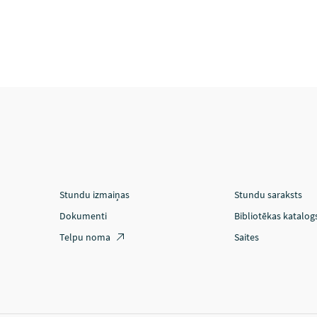
Stundu izmaiņas
Stundu saraksts
Dokumenti
Bibliotēkas katalog
Telpu noma
Saites