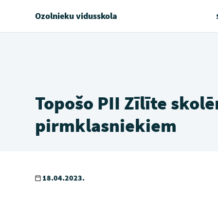
Ozolnieku vidusskola
Topošo PII Zīlīte skol
pirmklasniekiem
18.04.2023.