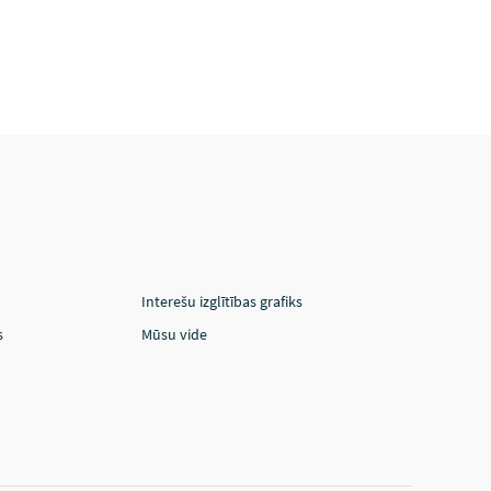
Interešu izglītības grafiks
s
Mūsu vide