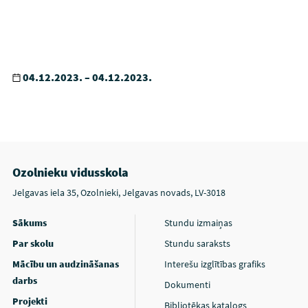
04.12.2023. – 04.12.2023.
Ozolnieku vidusskola
Jelgavas iela 35, Ozolnieki, Jelgavas novads, LV-3018
Sākums
Stundu izmaiņas
Par skolu
Stundu saraksts
Mācību un audzināšanas
Interešu izglītības grafiks
darbs
Dokumenti
Projekti
Bibliotēkas katalogs