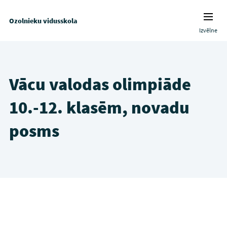
Ozolnieku vidusskola
Izvēlne
Vācu valodas olimpiāde
10.-12. klasēm, novadu
posms