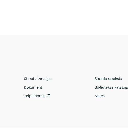
Stundu izmaiņas
Stundu saraksts
Dokumenti
Bibliotēkas katalog
Telpu noma
Saites