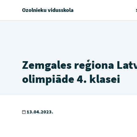
Ozolnieku vidusskola
Zemgales reģiona Lat
olimpiāde 4. klasei
13.04.2023.