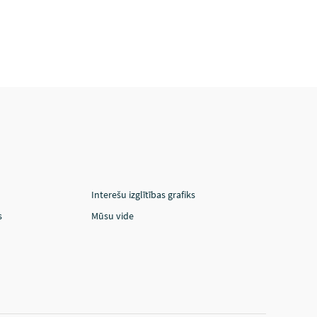
Interešu izglītības grafiks
s
Mūsu vide