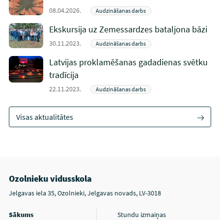
08.04.2026.
Audzināšanas darbs
Ekskursija uz Zemessardzes bataljona bāzi
30.11.2023.
Audzināšanas darbs
Latvijas proklamēšanas gadadienas svētku
tradīcija
22.11.2023.
Audzināšanas darbs
Visas aktualitātes
Ozolnieku vidusskola
Jelgavas iela 35, Ozolnieki, Jelgavas novads, LV-3018
Sākums
Stundu izmaiņas