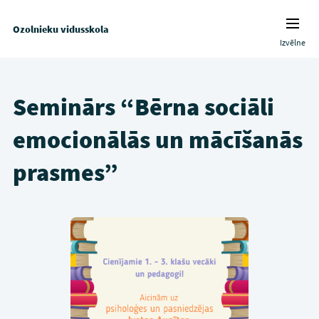
Ozolnieku vidusskola
Izvēlne
Seminārs “Bērna sociāli
emocionālās un mācīšanās
prasmes”