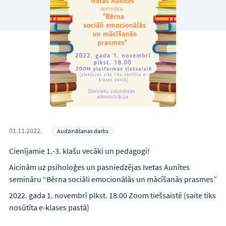
01.11.2022.
Audzināšanas darbs
Cienījamie 1.-3. klašu vecāki un pedagogi!
Aicinām uz psiholoģes un pasniedzējas Ivetas Aunītes
semināru “Bērna sociāli emocionālās un mācīšanās prasmes”
2022. gada 1. novembrī plkst. 18.00 Zoom tiešsaistē (saite tiks
nosūtīta e-klases pastā)