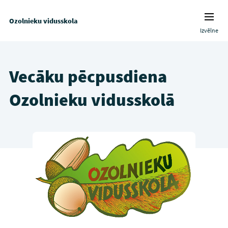
Ozolnieku vidusskola
Izvēlne
Vecāku pēcpusdiena
Ozolnieku vidusskolā