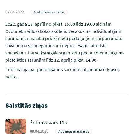
07.04.2022.
Audzināšanas darbs
2022. gada 13. aprīlī no plkst. 15.00 līdz 19.00 aicinām
Ozolnieku vidusskolas skolēnu vecākus uz individuālajām
sarunām ar mācību priekšmetu pedagogiem, lai pārrunātu
sava bērna sasniegumus un nepieciešamā atbalsta
sniegšanu. Lai veiksmīgāk organizētu pēcpusdienu, lūgums
pieteikties sarunām līdz 12. aprīļa plkst. 14.00.
Informācija par pieteikšanos sarunām atrodama e-klases
pastā.
Saistītās ziņas
Žetonvakars 12.a
08.04.2026.
Audzināšanas darbs