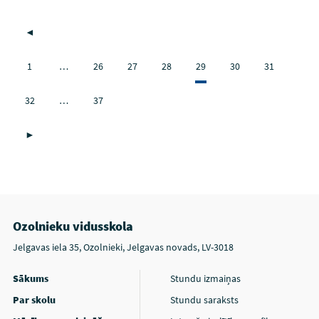
◄
1
…
26
27
28
29
30
31
32
…
37
►
Ozolnieku vidusskola
Jelgavas iela 35, Ozolnieki, Jelgavas novads, LV-3018
Sākums
Stundu izmaiņas
Par skolu
Stundu saraksts