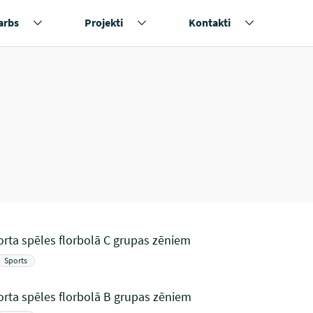
arbs
Projekti
Kontakti
rta spēles florbolā C grupas zēniem
Sports
rta spēles florbolā B grupas zēniem