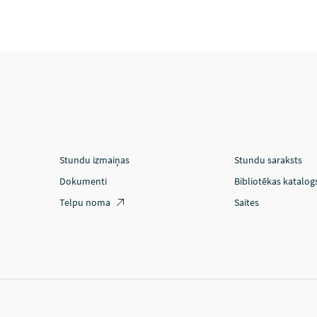
Stundu izmaiņas
Stundu saraksts
Dokumenti
Bibliotēkas katalog
Telpu noma
Saites