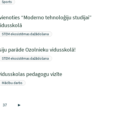
Sports
vienoties “Moderno tehnoloģiju studijai”
vidusskolā
STEM ekosistēmas dažādošana
iju parāde Ozolnieku vidusskolā!
STEM ekosistēmas dažādošana
idusskolas pedagogu vizīte
Mācību darbs
37
►