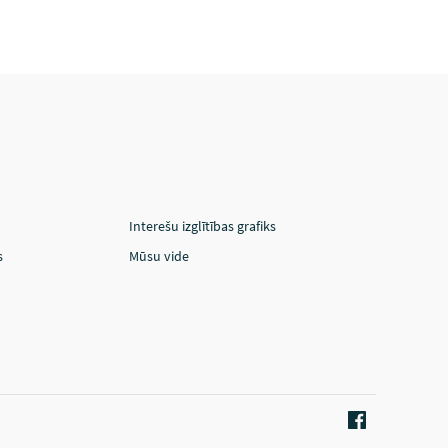
Interešu izglītības grafiks
s
Mūsu vide