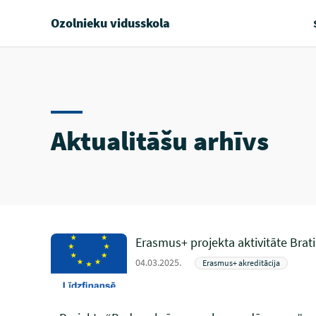
Ozolnieku vidusskola
Aktualitāšu arhīvs
Erasmus+ projekta aktivitāte Brat
04.03.2025.
Erasmus+ akreditācija