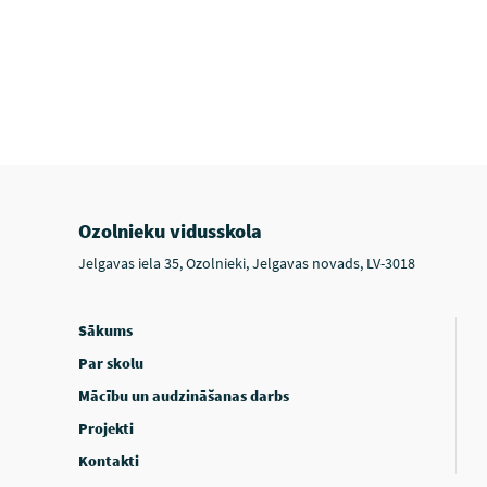
Ozolnieku vidusskola
Jelgavas iela 35, Ozolnieki, Jelgavas novads, LV-3018
Sākums
Par skolu
Mācību un audzināšanas darbs
Projekti
Kontakti