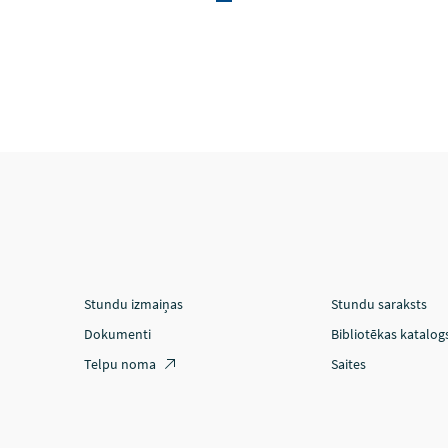
Stundu izmaiņas
Stundu saraksts
Dokumenti
Bibliotēkas katalog
Telpu noma
Saites