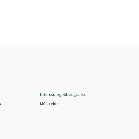
Interešu izglītības grafiks
s
Mūsu vide